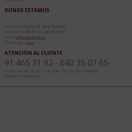
DONDE ESTAMOS
Dirección:
C/Ocaña, 69 28047 MADRID
Teléfono:
91 465 31 92 - 640 35 07 65
Email:
lis@azaleanovias.es
Cómo llegar:
mapa
ATENCIÓN AL CLIENTE
91 465 31 92 - 640 35 07 65
Lunes a Viernes de 10h a 14h y de 17h a 20.30h. CERRADO
SABADO Y DOMINGO.